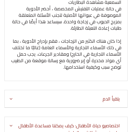
السمعية مشاهدة البطاريات
في حالة عمليات التفتيش المخصصة ، أحضر الأدوية
الموصوفة في عبواتها الأصلية لتجنب الأسئلة المتعلقة
بمزيج الحبوب في زجاجة واحدة. سيساعد هذا أيضًا في حالة
طلبات إعادة التعبئة الطارئة.
إذا كان هناك الكثير من الزجاجات ، فقم بإدراج الأدوية ، بما
في ذلك الأسماء التجارية والأسماء العامة (غالبًا ما تختلف
الأسماء التجارية في الخارج) ومقادير الجرعات. يجب حمل
أي مواد مخدرة أو إبر ضرورية مع رسالة موقعة من الطبيب
توضح سبب وكيفية استخدامها.
يتقيأ الدم
اختصاصيو حياة الأطفال: كيف يمكننا مساعدة الأطفال