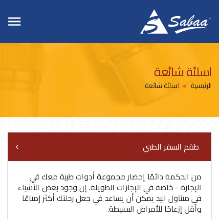
اسلئة شائعة
الرئيسية
اسلئة شائعة
طقم السفر الطبي
من الحكمة دائمًا إحضار مجموعة أدوات طبية معك في
الإجازة - خاصة في الإجازات الطويلة. إن وجود بعض الأشياء
في متناول اليد يمكن أن يساعد في جعل رحلتك أكثر إمتاعًا
وأقل إزعاجًا للأمراض البسيطة.