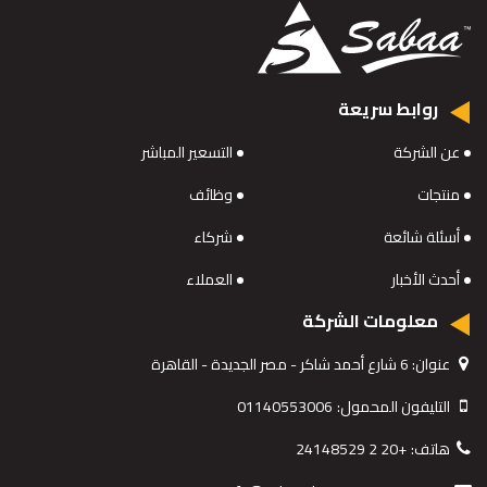
روابط سريعة
عن الشركة
التسعير المباشر
منتجات
وظائف
أسئلة شائعة
شركاء
أحدث الأخبار
العملاء
معلومات الشركة
عنوان:
6 شارع أحمد شاكر - مصر الجديدة - القاهرة
التليفون المحمول:
01140553006
هاتف:
+20 2 24148529