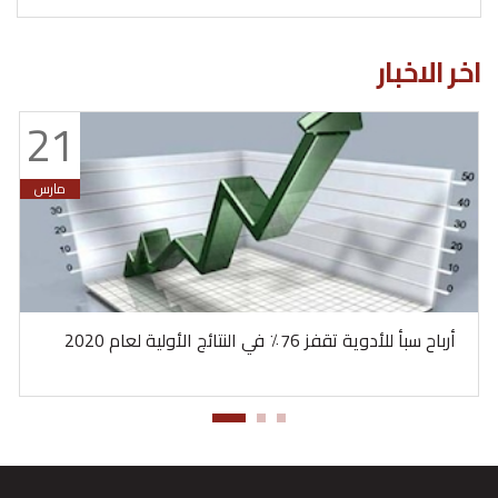
اخر الاخبار
21
مارس
أرباح سبأ للأدوية تقفز 76٪ في النتائج الأولية لعام 2020