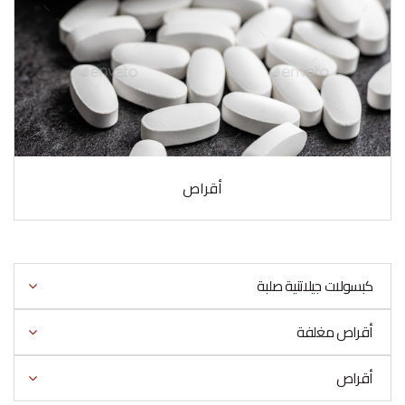
أقراص
كبسولات جيلاتنية صلبة
أقراص مغلفة
أقراص