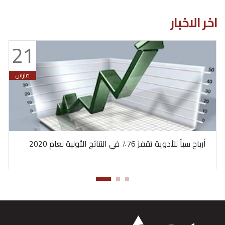
اخر الاخبار
21
مارس
أرباح سبأ للأدوية تقفز 76٪ في النتائج الأولية لعام 2020