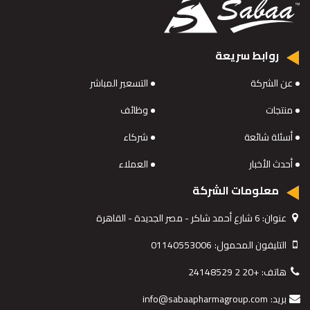
روابط سريعة
عن الشركة
التسعير المباشر
منتجات
وظائف
أسئلة شائعة
شركاء
أحدث الأخبار
العملاء
معلومات الشركة
عنوان:
6 شارع أحمد شاكر - مصر الجديدة - القاهرة
التليفون المحمول:
01140553006
هاتف:
+20 2 24148529
بريد:
info@sabaapharmagroup.com