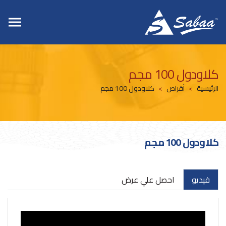
كلاودول 100 مجم
الرئيسية
أقراص
كلاودول 100 مجم
كلاودول 100 مجم
فيديو
احصل علي عرض