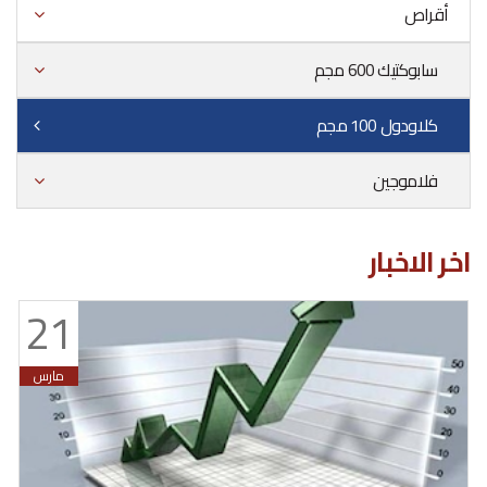
أقراص
سابوكتيك 600 مجم
كلاودول 100 مجم
فلاموجين
اخر الاخبار
21
مارس