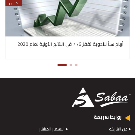
مارس
أرباح سبأ للأدوية تقفز 76٪ في النتائج الأولية لعام 2020
روابط سريعة
عن الشركة
التسعير المباشر